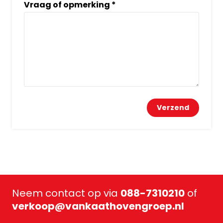
Vraag of opmerking
*
Neem contact op via
088-7310210
of
verkoop@vankaathovengroep.nl