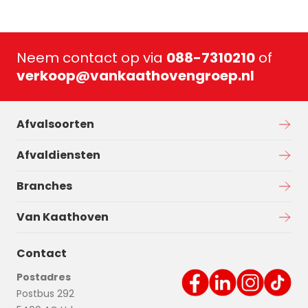
Neem contact op via
088-7310210
of
verkoop@vankaathovengroep.nl
Afvalsoorten
Afvaldiensten
Branches
Van Kaathoven
Contact
Postadres
Postbus 292