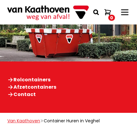
0
Rolcontainers
Afzetcontainers
Contact
Van Kaathoven
Container Huren in Veghel