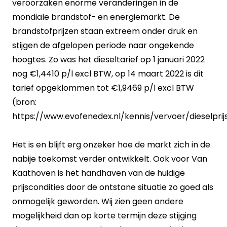
veroorzaken enorme veranderingen in de
mondiale brandstof- en energiemarkt. De
brandstofprijzen staan extreem onder druk en
stijgen de afgelopen periode naar ongekende
hoogtes. Zo was het dieseltarief op 1 januari 2022
nog €1,4410 p/l excl BTW, op 14 maart 2022 is dit
tarief opgeklommen tot €1,9469 p/l excl BTW
(bron:
https://www.evofenedex.nl/kennis/vervoer/dieselprijs
Het is en blijft erg onzeker hoe de markt zich in de
nabije toekomst verder ontwikkelt. Ook voor Van
Kaathoven is het handhaven van de huidige
prijscondities door de ontstane situatie zo goed als
onmogelijk geworden. Wij zien geen andere
mogelijkheid dan op korte termijn deze stijging