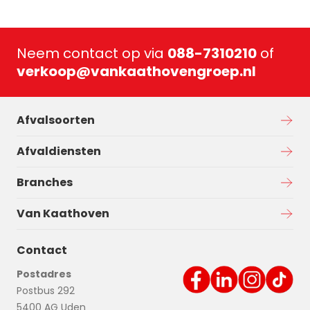
Neem contact op via
088-7310210
of
verkoop@vankaathovengroep.nl
Afvalsoorten
Afvaldiensten
Branches
Van Kaathoven
Contact
Postadres
Postbus 292
5400 AG Uden