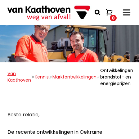
0
Ontwikkelingen
Van
Kennis
Marktontwikkelingen
brandstof- en
Kaathoven
energieprijzen
Beste relatie,
De recente ontwikkelingen in Oekraïne