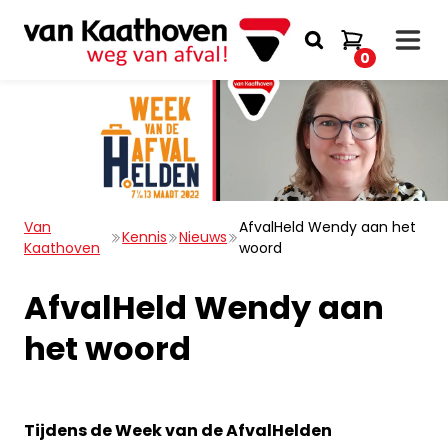
0
Van
AfvalHeld Wendy aan het
Kennis
Nieuws
Kaathoven
woord
AfvalHeld Wendy aan
het woord
Tijdens de Week van de AfvalHelden