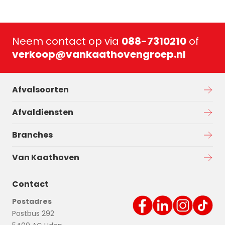
Neem contact op via
088-7310210
of
verkoop@vankaathovengroep.nl
Afvalsoorten
Afvaldiensten
Branches
Van Kaathoven
Contact
Postadres
Postbus 292