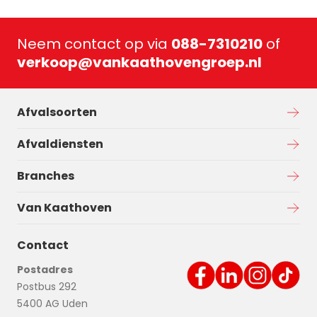
Neem contact op via
088-7310210
of
verkoop@vankaathovengroep.nl
Afvalsoorten
Afvaldiensten
Branches
Van Kaathoven
Contact
Postadres
Postbus 292
5400 AG Uden