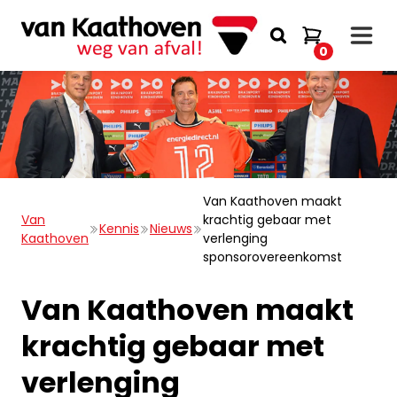
0
Van Kaathoven maakt
Van
krachtig gebaar met
Kennis
Nieuws
Kaathoven
verlenging
sponsorovereenkomst
Van Kaathoven maakt
krachtig gebaar met
verlenging