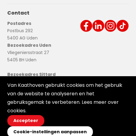
Contact
Postadres
Postbus 292
5400 AG Uden
Bezoekadres Uden
Vliegeniersstraat 27
5405 BH Uden
Bezoekadres Sittard
Nieuwstadterweg 21
Van Kaathoven gebruikt cookies om het gebruik
6136 KN Sittard
van de website te analyseren en het
gebruiksgemak te verbeteren. Lees meer over
cookies
.
Accepteer
Cookie-instellingen aanpassen
© 2026 Ortessa
Voorwaarden
Disclaimer