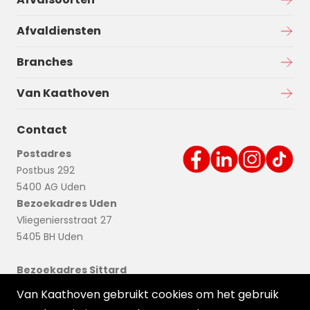
Afvaldiensten
Branches
Van Kaathoven
Contact
Postadres
Postbus 292
5400 AG Uden
Bezoekadres Uden
Vliegeniersstraat 27
5405 BH Uden
Bezoekadres Sittard
Nieuwstadterweg 21
Van Kaathoven gebruikt cookies om het gebruik
6136 KN Sittard