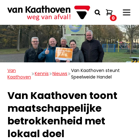
0
Van
Van Kaathoven steunt
Kennis
Nieuws
Kaathoven
Speelweide Handel
Van Kaathoven toont
maatschappelijke
betrokkenheid met
lokaal doel