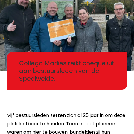
Collega Marlies reikt cheque uit
aan bestuursleden van de
Speelweide.
Vijf bestuursleden zetten zich al 25 jaar in om deze
plek leefbaar te houden. Toen er ooit plannen
waren om hier te bouwen, bundelden zij hun