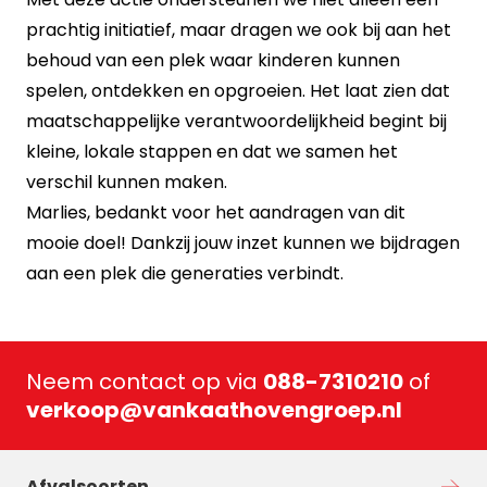
prachtig initiatief, maar dragen we ook bij aan het
behoud van een plek waar kinderen kunnen
spelen, ontdekken en opgroeien. Het laat zien dat
maatschappelijke verantwoordelijkheid begint bij
kleine, lokale stappen en dat we samen het
verschil kunnen maken.
Marlies, bedankt voor het aandragen van dit
mooie doel! Dankzij jouw inzet kunnen we bijdragen
aan een plek die generaties verbindt.
Neem contact op via
088-7310210
of
verkoop@vankaathovengroep.nl
Afvalsoorten