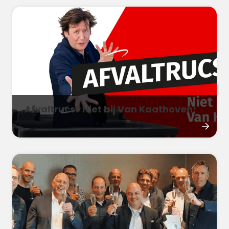
Afvaltrucs? Niet bij Van Kaathoven!