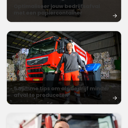
Optimaliseer jouw bedrijfsafval
met een papiercontainer
5 Slimme tips om als bedrijf minder
afval te produceren