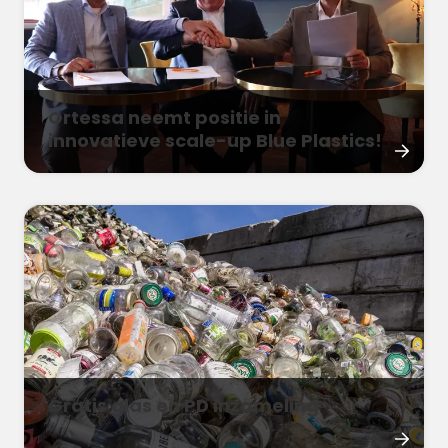
Ortessa neemt positie in
innovatieve scale-up Blue Plastics!
Gratis glas en PD inzameling