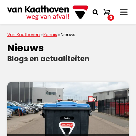
0
Van Kaathoven
Kennis
Nieuws
Nieuws
Blogs en actualiteiten