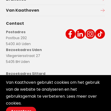
Van Kaathoven
Contact
Postadres
Postbus 292
5400 AG Uden
Bezoekadres Uden
Vliegeniersstraat 27
5405 BH Uden
Bezoekadres Sittard
Nieuwstadterweg 21
Van Kaathoven gebruikt cookies om het gebruik
6136 KN Sittard
van de website te analyseren en het
gebruiksgemak te verbeteren. Lees meer over
cookies
.