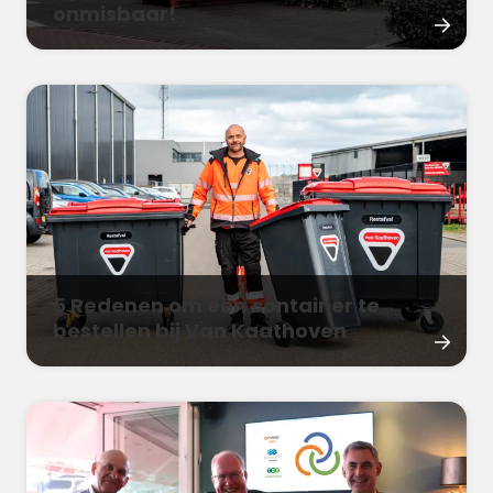
onmisbaar!
5 Redenen om een container te
bestellen bij Van Kaathoven