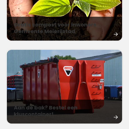
Gratis compost voor inwoners
Gemeente Meierijstad
Aan de bak? Bestel een
kluscontainer!