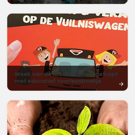
Week van de Afvalhelden afgetrapt
met educatief voorleesboekje