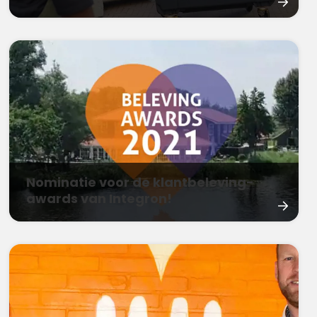
Nominatie voor de klantbeleving-
awards van Integron!