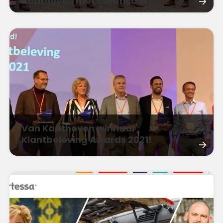
Kaathoven met certificaat
Van Kaathoven winnaar
Klantbeleving Awards 2021!